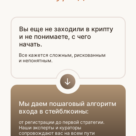
Вы ищете спокойный
и безопасный способ
использовать криптовалюту
и стремитесь избежать потерь.
Мы будем работать с одной
из самых стабильных
криптовалют,
которая поможет обеспечить безопасный
и прогнозируемый доход 5−15% годовых.
Вы ищете инструмент
валютной диверсификации
в дополнение к депозитам и облигациям.