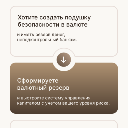
Неделя 0
Бесплатный практикум Моя
первая крипта 2.0
Подробнее
Неделя 1
Вход в стабильную
крипту
Подробнее
Неделя 2
Риск, инструменты и первый
пассивный доход
Подробнее