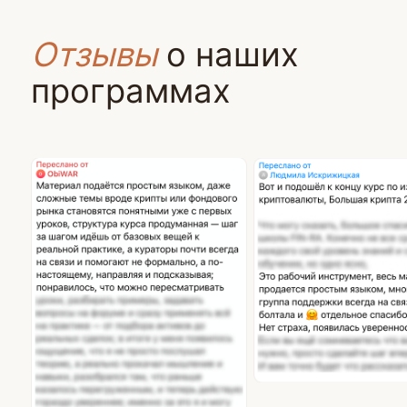
систему
Прошли практику и внедрили инструменты
Сертификат фиксирует ваш результат
и уровень подготовки как инвестора
в сфере стабильных цифровых активов.
Тарифы
Консервативный
Курс со скидкой на 12 месяцев
без переплат
6 583 ₽
/месяц