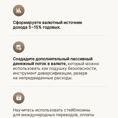
программах