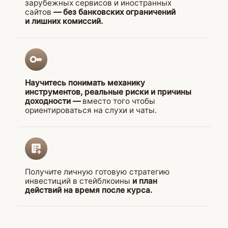
Просматривайте
уроки
в удобное
время
Каждый студент получает доступ
к персональному кабинету
в образовательной платформе Getcourse,
где может через телефон или
со стационарного компьютера
просматривать видеоуроки в удобное
для себя время. Видео постоянно
обновляются, поэтому вы можете быть
уверенны в актуальности материалов.