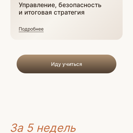
безопасных
инвестиций FIN-RA
С 2017 года мы уберегаем начинающих
инвесторов от страха, жадности, лишних
действий и убыточных финансовых решений
Прочитать наш манифест