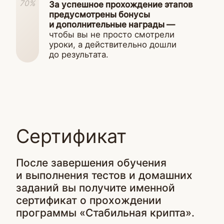
Если у вас есть вопросы
или возникли трудности
с оплатой, свяжитесь
с нашим Отделом заботы
Написать в Отдел заботы
Бонус для тарифов
Продвинутый
и Продвинутый+