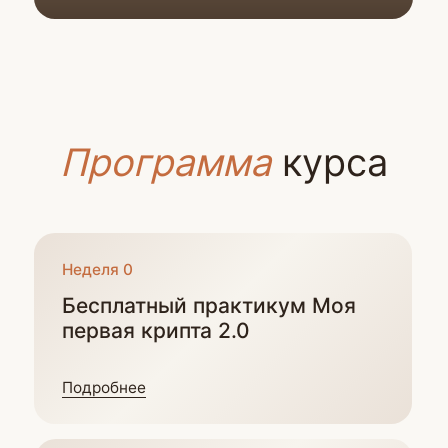
Подробнее
Иду учиться
За 5 недель
на курсе вы:
Освоите от 5 до 16 понятных стратегий
заработка на стейблкоинах:
от консервативных до продвинутых,
с пошаговой логикой действий.