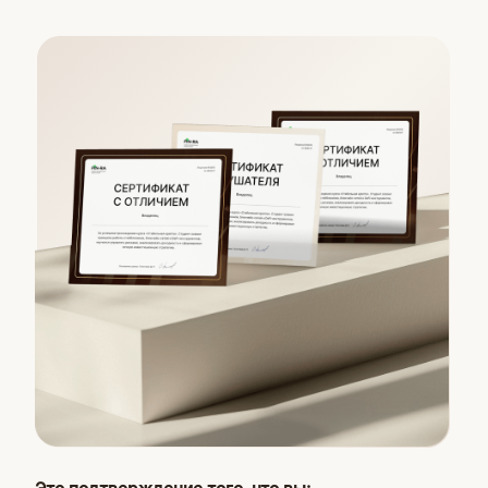
1 месяц участия в Форуме
практиков — сообществе
для продолжения практики
с нашими экспертами
Обычная цена 8 000 ₽
Хочу на обучение!