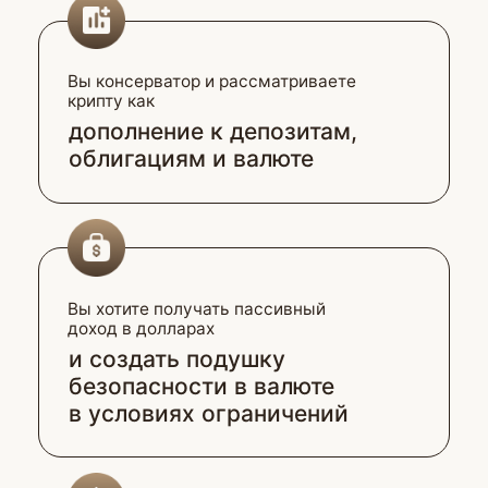
международные переводы
за минуту,
оплачивать зарубежные сервисы
и расплачиваться за границей
без проблем
Если вы ищите вложения с целью
быстро заработать +200% — этот
практикум вам
не подойдёт.
Зарегистрироваться
Крипта для многих
в 2026 году — это…