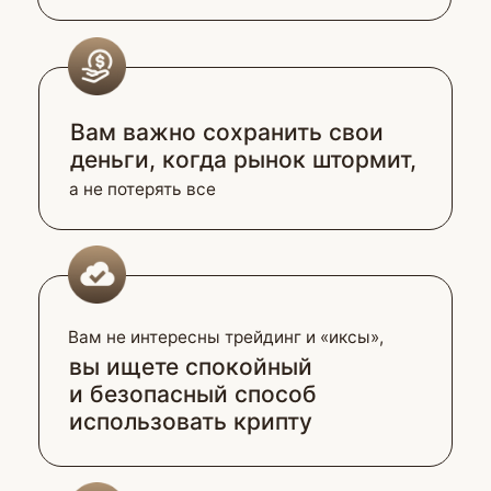
крипту как
дополнение к депозитам,
облигациям и валюте
Вы хотите получать пассивный
доход в долларах
и создать подушку
безопасности в валюте
в условиях ограничений
Вы хотите хранить часть
денег без контроля банка
— и с более высокой доходностью
Вы хотите делать