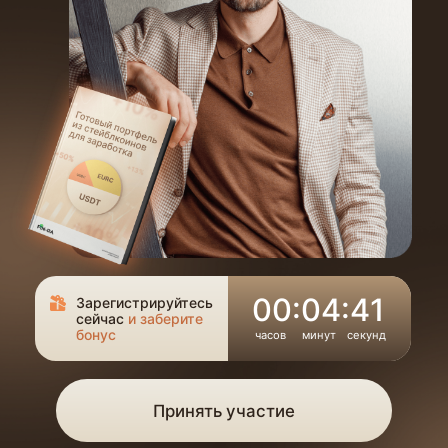
00:04:40
Зарегистрируйтесь
сейчас
и заберите
бонус
часов
минут
секунд
Принять участие
Кому
подойдет?