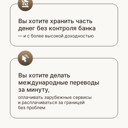
Непредсказуемые
потери и скам
Постоянное напряжение
и страх сделать неверный шаг