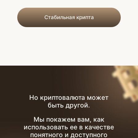
Урок 1.
Стейблкоины с нуля: разбираем основы
и открываем первый счет
Подробнее
Урок 2.
Как не потерять деньги? Ошибки
новичков и схемы мошенников
Подробнее
Урок 3.
Как купить стейблкоины и не попасться
на мошенников?
Подробнее