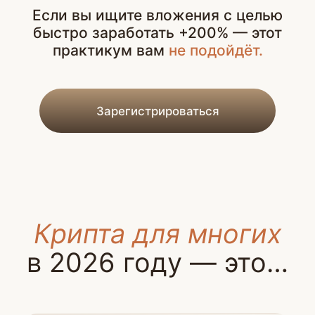
Сложные сервисы,
где ошибка стоит денег
Потери из-за эмоций
и отсутствия безопасной
стратегии