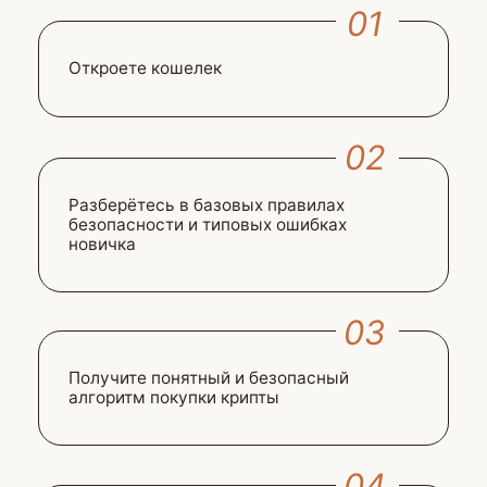
Зарегистрироваться
Практикум
приостановлен
до уведомления
Вы можете пройти наше
бесплатное предобучение
«Инвест-зарплата» — 3 урока и 3
эфира о том, как создать вторую
зарплату из инвестиций.