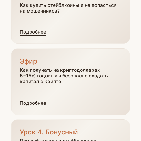
Как получить
бонусный урок?
Бонусный урок открывается после
просмотра 3-х уроков и участия в эфире.
Индивидуальный предприниматель Толстяков
Дмитрий Павлович
Лицензия регистрационный № Л035−1
271−78/177 844 от 20.01.2017, выдана Комитетом
по образованию Правительства Санкт-
Петербурга
Политика обработки персональных данных
Пользовательское соглашение
Правовая информация