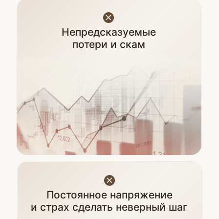
Стабильная крипта
Но криптовалюта может
быть другой.
Мы покажем вам, как
использовать ее в качестве
понятного и доступного
инструмента, который поможет
вам сохранить деньги
и безопасно приумножить.